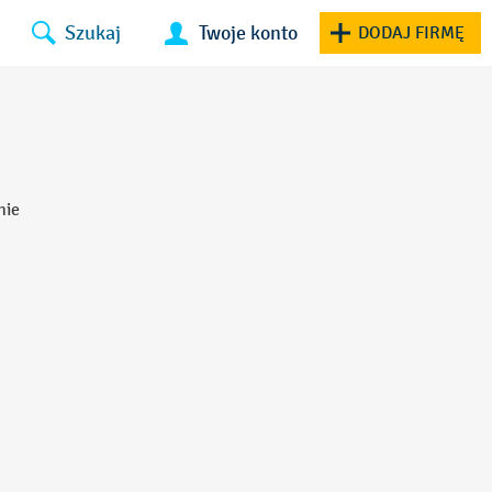
Szukaj
Twoje konto
DODAJ FIRMĘ
nie