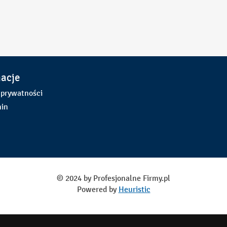
macje
 prywatności
in
© 2024 by Profesjonalne Firmy.pl
Powered by
Heuristic