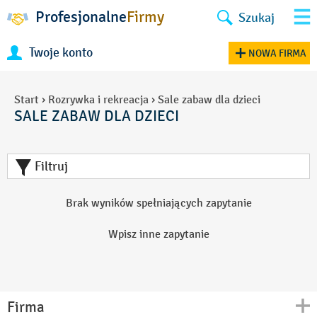
Profesjonalne
Firmy
Szukaj
Twoje konto
NOWA FIRMA
Start
›
Rozrywka i rekreacja
›
Sale zabaw dla dzieci
SALE ZABAW DLA DZIECI
Filtruj
Brak wyników spełniających zapytanie
Wpisz inne zapytanie
Firma