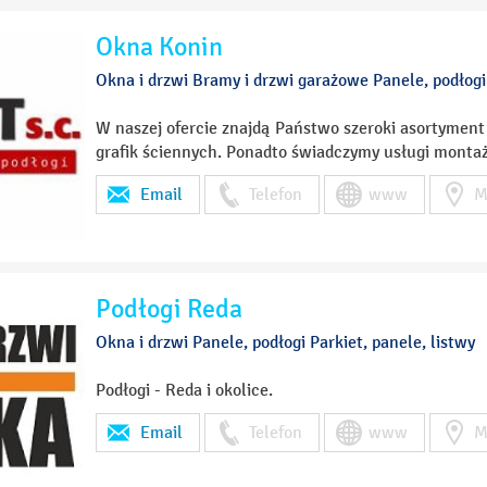
Okna Konin
Okna i drzwi Bramy i drzwi garażowe Panele, podłogi
W naszej ofercie znajdą Państwo szeroki asortyment o
grafik ściennych. Ponadto świadczymy usługi monta
Email
Telefon
www
M
Podłogi Reda
Okna i drzwi Panele, podłogi Parkiet, panele, listwy
Podłogi - Reda i okolice.
Email
Telefon
www
M