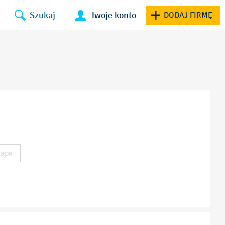
Szukaj
Twoje konto
DODAJ FIRMĘ
apa