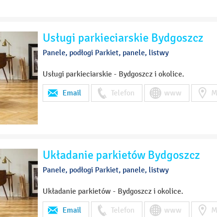
Usługi parkieciarskie Bydgoszcz
Panele, podłogi Parkiet, panele, listwy
Usługi parkieciarskie - Bydgoszcz i okolice.
Email
Telefon
www
M
Układanie parkietów Bydgoszcz
Panele, podłogi Parkiet, panele, listwy
Układanie parkietów - Bydgoszcz i okolice.
Email
Telefon
www
M