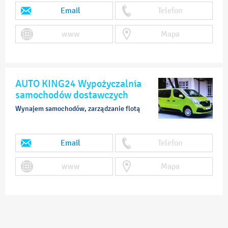
Email
Telefon
www
Mapa
AUTO KING24 Wypożyczalnia
samochodów dostawczych
Wynajem samochodów, zarządzanie flotą
Email
Telefon
www
Mapa