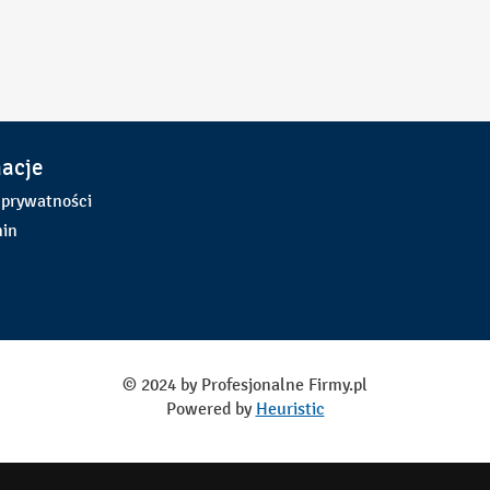
macje
 prywatności
in
© 2024 by Profesjonalne Firmy.pl
Powered by
Heuristic