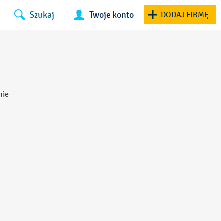
Szukaj
Twoje konto
DODAJ FIRMĘ
nie