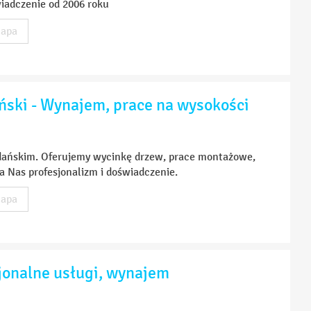
iadczenie od 2006 roku
apa
ski - Wynajem, prace na wysokości
ańskim. Oferujemy wycinkę drzew, prace montażowe,
a Nas profesjonalizm i doświadczenie.
apa
jonalne usługi, wynajem