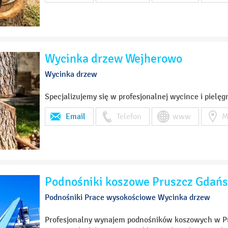
Wycinka drzew Wejherowo
Wycinka drzew
Specjalizujemy się w profesjonalnej wycince i pielęg
Email
Telefon
www
M
Podnośniki koszowe Pruszcz Gdańs
Podnośniki Prace wysokościowe Wycinka drzew
Profesjonalny wynajem podnośników koszowych w P