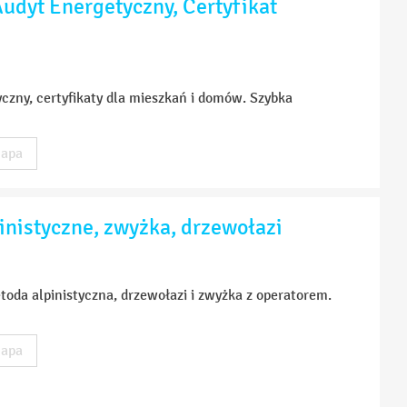
udyt Energetyczny, Certyfikat
zny, certyfikaty dla mieszkań i domów. Szybka
apa
inistyczne, zwyżka, drzewołazi
oda alpinistyczna, drzewołazi i zwyżka z operatorem.
apa