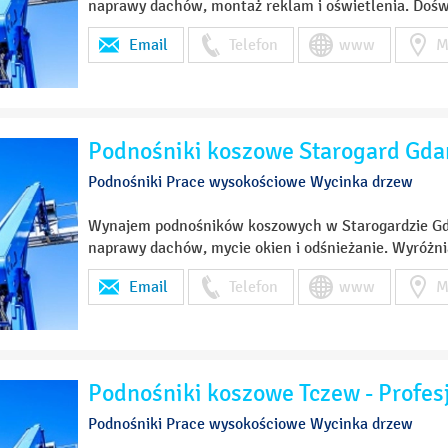
naprawy dachów, montaż reklam i oświetlenia. Dośw
Email
Telefon
www
M
Podnośniki koszowe Starogard Gdań
Podnośniki Prace wysokościowe Wycinka drzew
Wynajem podnośników koszowych w Starogardzie Gd
naprawy dachów, mycie okien i odśnieżanie. Wyróżni
Email
Telefon
www
M
Podnośniki koszowe Tczew - Profes
Podnośniki Prace wysokościowe Wycinka drzew