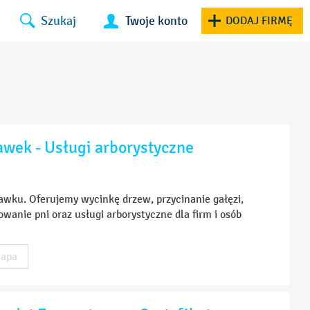
Szukaj
Twoje konto
DODAJ FIRMĘ
awek - Usługi arborystyczne
awku. Oferujemy wycinkę drzew, przycinanie gałęzi,
wanie pni oraz usługi arborystyczne dla firm i osób
apa