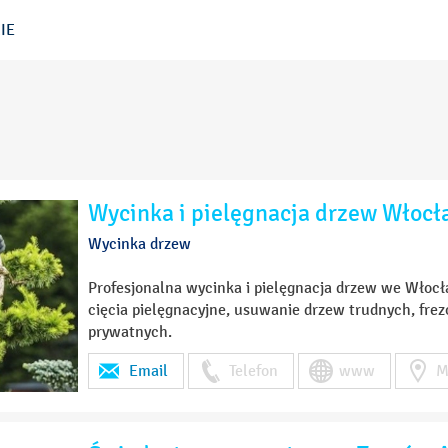
IE
Wycinka i pielęgnacja drzew Włocł
Wycinka drzew
Profesjonalna wycinka i pielęgnacja drzew we Włocł
cięcia pielęgnacyjne, usuwanie drzew trudnych, frezo
prywatnych.
Email
Telefon
www
M