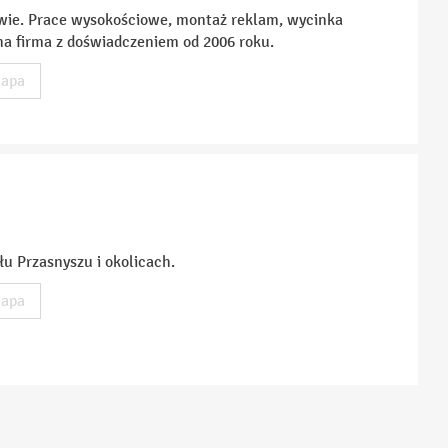
ie. Prace wysokościowe, montaż reklam, wycinka
na firma z doświadczeniem od 2006 roku.
apa
łu Przasnyszu i okolicach.
apa