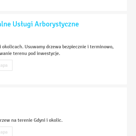
lne Usługi Arborystyczne
i okolicach. Usuwamy drzewa bezpiecznie i terminowo,
owanie terenu pod inwestycje.
apa
zew na terenie Gdyni i okolic.
apa