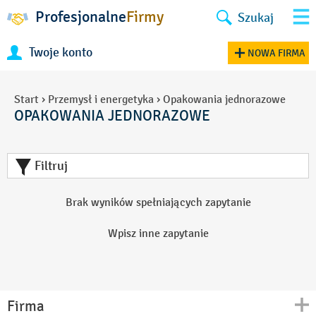
Profesjonalne
Firmy
Szukaj
Twoje konto
NOWA FIRMA
Start
›
Przemysł i energetyka
›
Opakowania jednorazowe
OPAKOWANIA JEDNORAZOWE
Filtruj
Brak wyników spełniających zapytanie
Wpisz inne zapytanie
Firma