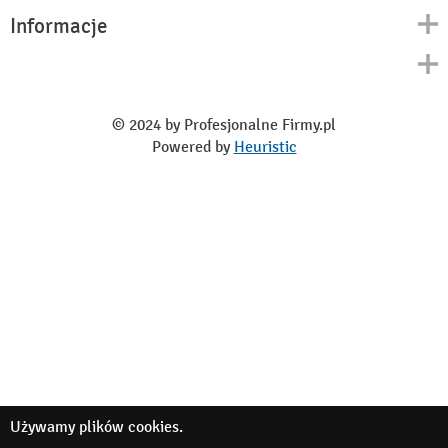
Informacje
Kontakt
Polityka prywatności
O nas
Regulamin
© 2024 by Profesjonalne Firmy.pl
Blog
Powered by
Heuristic
Używamy
plików cookies
.