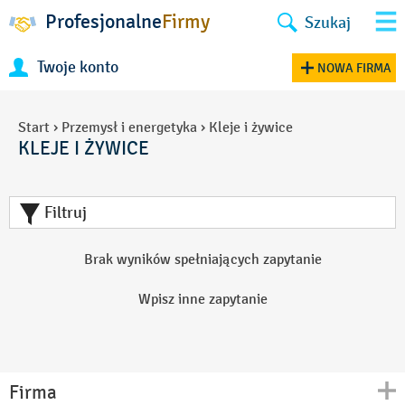
Profesjonalne
Firmy
Szukaj
Twoje konto
NOWA FIRMA
Start
›
Przemysł i energetyka
›
Kleje i żywice
KLEJE I ŻYWICE
Filtruj
Brak wyników spełniających zapytanie
Wpisz inne zapytanie
Firma