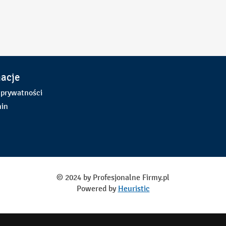
macje
 prywatności
in
© 2024 by Profesjonalne Firmy.pl
Powered by
Heuristic