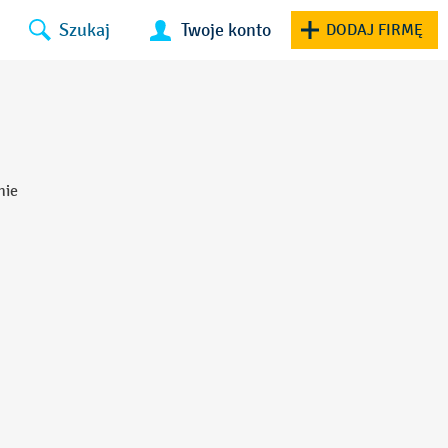
Szukaj
Twoje konto
DODAJ FIRMĘ
nie