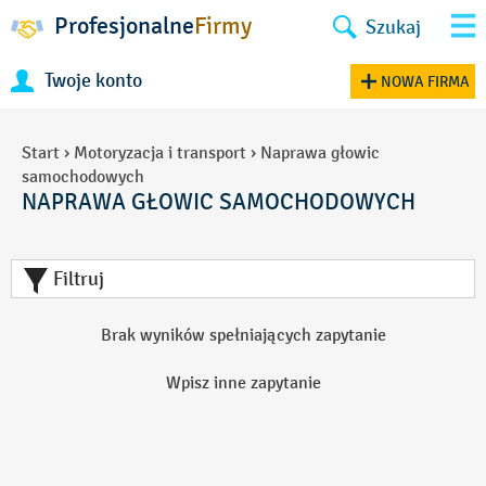
Profesjonalne
Firmy
Szukaj
Twoje konto
NOWA FIRMA
Start
›
Motoryzacja i transport
›
Naprawa głowic
samochodowych
NAPRAWA GŁOWIC SAMOCHODOWYCH
Filtruj
Brak wyników spełniających zapytanie
Wpisz inne zapytanie