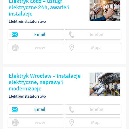
Elektryk Łódź – usługi
elektryczne 24h, awarie i
instalacje
Elektroinstalatorstwo
Email
Telefon
www
Mapa
Elektryk Wrocław – instalacje
elektryczne, naprawy i
modernizacje
Elektroinstalatorstwo
Email
Telefon
www
Mapa