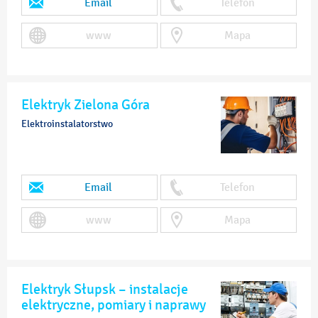
Email
Telefon
www
Mapa
Elektryk Zielona Góra
Elektroinstalatorstwo
Email
Telefon
www
Mapa
Elektryk Słupsk – instalacje
elektryczne, pomiary i naprawy