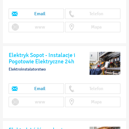
Email
Telefon
www
Mapa
Elektryk Sopot - Instalacje i
Pogotowie Elektryczne 24h
Elektroinstalatorstwo
Email
Telefon
www
Mapa