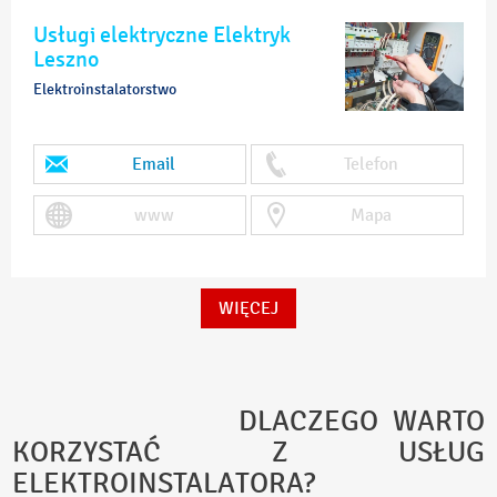
Usługi elektryczne Elektryk
Leszno
Elektroinstalatorstwo
Email
Telefon
www
Mapa
WIĘCEJ
DLACZEGO WARTO
KORZYSTAĆ Z USŁUG
ELEKTROINSTALATORA?