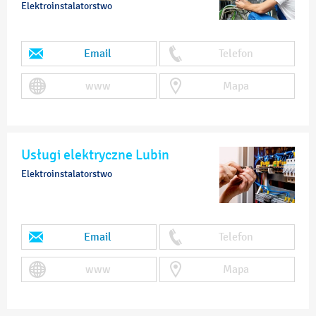
Elektroinstalatorstwo
Email
Telefon
www
Mapa
Usługi elektryczne Lubin
Elektroinstalatorstwo
Email
Telefon
www
Mapa