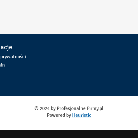
macje
 prywatności
in
© 2024 by Profesjonalne Firmy.pl
Powered by
Heuristic