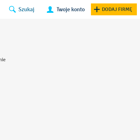
Szukaj
Twoje konto
DODAJ FIRMĘ
nie