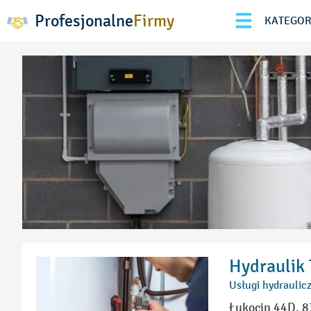
Profesjonalne
Firmy
KATEGOR
Hydraulik 
Usługi hydraulic
Łukocin 44D, 8