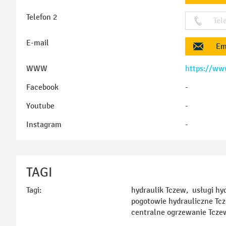
Telefon 2
Tel
E-mail
Em
WWW
https://ww
Facebook
-
Youtube
-
Instagram
-
TAGI
Tagi:
hydraulik Tczew, usługi hy
pogotowie hydrauliczne Tcz
centralne ogrzewanie Tcze