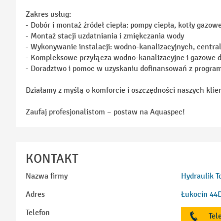
Zakres usług:
- Dobór i montaż źródeł ciepła: pompy ciepła, kotły gazow
- Montaż stacji uzdatniania i zmiękczania wody
- Wykonywanie instalacji: wodno-kanalizacyjnych, centra
- Kompleksowe przyłącza wodno-kanalizacyjne i gazowe 
- Doradztwo i pomoc w uzyskaniu dofinansowań z program
Działamy z myślą o komforcie i oszczędności naszych klie
Zaufaj profesjonalistom – postaw na Aquaspec!
KONTAKT
Nazwa firmy
Hydraulik T
Adres
Łukocin 44D
Telefon
Tel