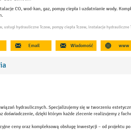
stalacje CO, wod-kan, gaz, pompy ciepła i uzdatnianie wody. Kom
h.
Email
Wiadomość
www
ia
iązań hydraulicznych. Specjalizujemy się w tworzeniu estetycznyc
z doświadczenie, dzięki którym każde zlecenie realizujemy z fach
cyjne ceny oraz kompleksową obsługę inwestycji – od projektu po