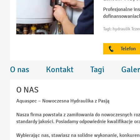
Profesjonalne in
dofinansowaniac
Telefon
O nas
Kontakt
Tagi
Galer
O NAS
Aquaspec – Nowoczesna Hydraulika z Pasją
Nasza firma powstała z zamiłowania do nowoczesnych rozw
standardy jakości. Posiadamy odpowiednie kwalifikacje ora
Wybierając nas, stawiasz na solidne wykonanie, konkuren