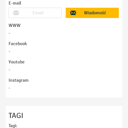
E-mail
Email
Wiadomość
WWW
-
Facebook
-
Youtube
-
Instagram
-
Imię
TAGI
Tagi: