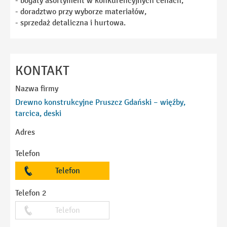
- bogaty asortyment w konkurencyjnych cenach,
- doradztwo przy wyborze materiałów,
- sprzedaż detaliczna i hurtowa.
KONTAKT
Nazwa firmy
Drewno konstrukcyjne Pruszcz Gdański – więźby,
tarcica, deski
Adres
Telefon
Telefon
Telefon 2
Telefon