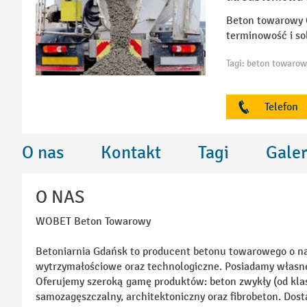
Beton towarowy G
terminowość i so
Telefon
O nas
Kontakt
Tagi
Galer
O NAS
WOBET Beton Towarowy
Betoniarnia Gdańsk to producent betonu towarowego o najw
wytrzymałościowe oraz technologiczne. Posiadamy własne,
Oferujemy szeroką gamę produktów: beton zwykły (od kla
samozagęszczalny, architektoniczny oraz fibrobeton. Dos