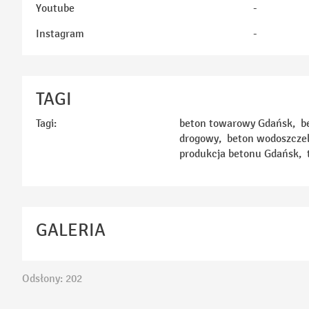
Youtube
-
Instagram
-
TAGI
Tagi:
beton towarowy Gdańsk, be
drogowy, beton wodoszczel
produkcja betonu Gdańsk, 
GALERIA
Odsłony: 202