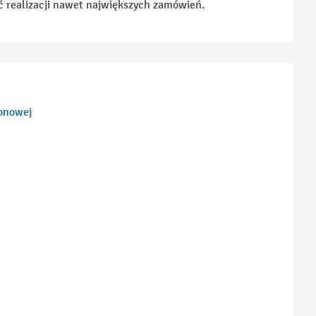
realizacji nawet największych zamówień.
tonowej