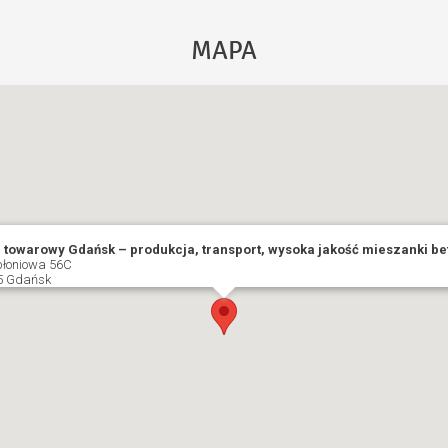
MAPA
 towarowy Gdańsk – produkcja, transport, wysoka jakość mieszanki b
błoniowa 56C
5 Gdańsk