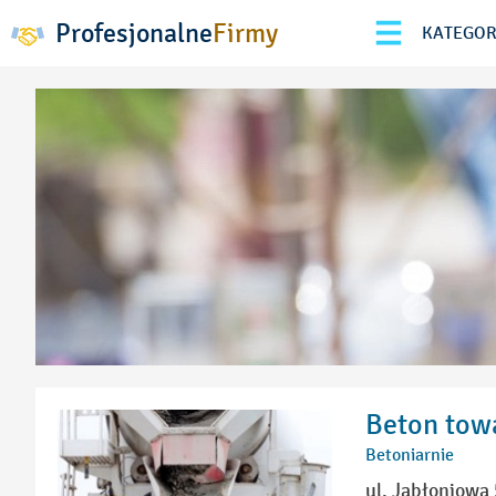
Profesjonalne
Firmy
KATEGOR
Beton tow
Betoniarnie
ul. Jabłoniowa