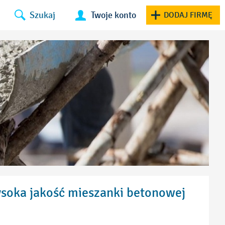
Szukaj
Twoje konto
DODAJ FIRMĘ
ysoka jakość mieszanki betonowej