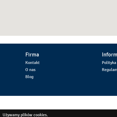
Firma
Infor
Kontakt
Polityka
O nas
Regulam
Blog
Używamy
plików cookies
.