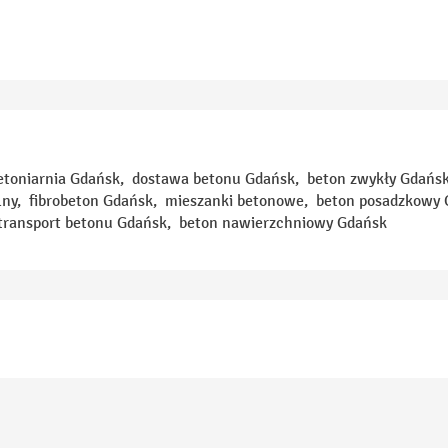
toniarnia Gdańsk, dostawa betonu Gdańsk, beton zwykły Gdańsk
ny, fibrobeton Gdańsk, mieszanki betonowe, beton posadzkowy 
transport betonu Gdańsk, beton nawierzchniowy Gdańsk