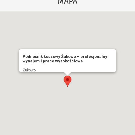
MAPA
Akceptuję
Politykę Prywatności
WYŚLIJ
Podnośnik koszowy Żukowo – profesjonalny
wynajem i prace wysokościowe
Żukowo