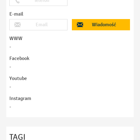
Telefon
E-mail
Email
Wiadomość
WWW
-
Facebook
-
Youtube
-
Instagram
-
Imię
TAGI