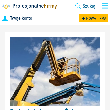
Profesjonalne
Firmy
Szukaj
Twoje konto
NOWA FIRMA