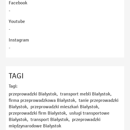
Facebook
-
Youtube
-
Instagram
-
Imię
TAGI
Tagi:
E-mail
przeprowadzki Białystok, transport mebli Białystok,
firma przeprowadzkowa Białystok, tanie przeprowadzki
Białystok, przeprowadzki mieszkań Białystok,
Telefon
przeprowadzki firm Białystok, usługi transportowe
Białystok, transport Białystok, przeprowadzki
międzynarodowe Białystok