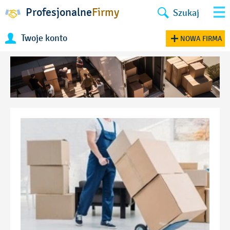
Profesjonalne
Firmy
Szukaj
Twoje konto
NOWA FIRMA