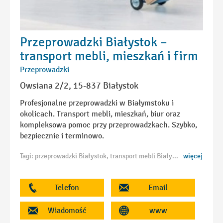
Przeprowadzki Białystok –
transport mebli, mieszkań i firm
Przeprowadzki
Owsiana 2/2, 15-837 Białystok
Profesjonalne przeprowadzki w Białymstoku i
okolicach. Transport mebli, mieszkań, biur oraz
kompleksowa pomoc przy przeprowadzkach. Szybko,
bezpiecznie i terminowo.
Tagi: przeprowadzki Białystok, transport mebli Białystok, firma przeprowadzkowa Białystok, tanie przeprowadzki Białystok, przeprowadzki mieszkań Białystok, przeprowadzki firm Białystok, usługi transportowe Białystok, transport Białystok, przeprowadzki międzynarodowe Białystok
więcej
Telefon
Email
Wiadomość
www