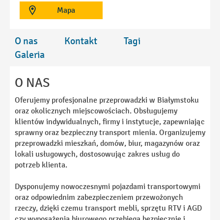
Mapa
O nas
Kontakt
Tagi
Galeria
O NAS
Oferujemy profesjonalne przeprowadzki w Białymstoku
oraz okolicznych miejscowościach. Obsługujemy
klientów indywidualnych, firmy i instytucje, zapewniając
sprawny oraz bezpieczny transport mienia. Organizujemy
przeprowadzki mieszkań, domów, biur, magazynów oraz
lokali usługowych, dostosowując zakres usług do
potrzeb klienta.
Dysponujemy nowoczesnymi pojazdami transportowymi
oraz odpowiednim zabezpieczeniem przewożonych
rzeczy, dzięki czemu transport mebli, sprzętu RTV i AGD
czy wyposażenia biurowego przebiega bezpiecznie i