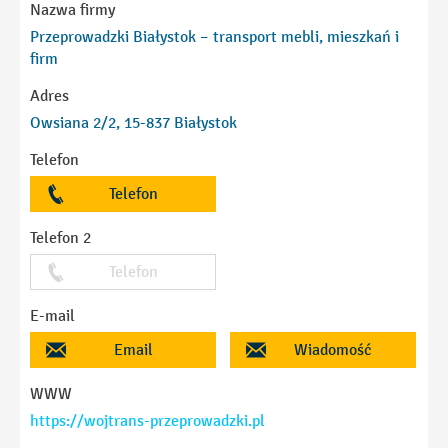
Nazwa firmy
Przeprowadzki Białystok – transport mebli, mieszkań i
firm
Adres
Owsiana 2/2, 15-837 Białystok
Telefon
Telefon
Telefon 2
Telefon
E-mail
Email
Wiadomość
WWW
https://wojtrans-przeprowadzki.pl