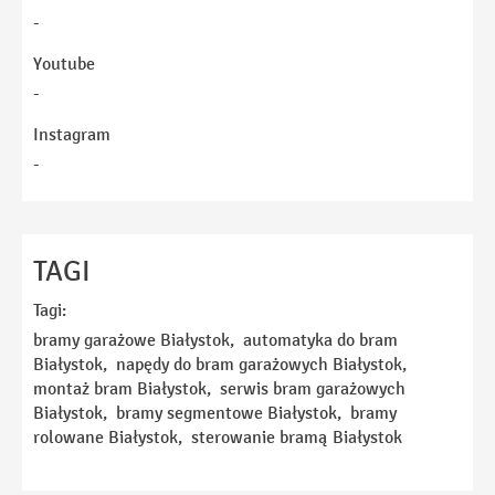
-
Youtube
-
Instagram
-
Imię
TAGI
Tagi:
E-mail
bramy garażowe Białystok, automatyka do bram
Białystok, napędy do bram garażowych Białystok,
montaż bram Białystok, serwis bram garażowych
Telefon
Białystok, bramy segmentowe Białystok, bramy
rolowane Białystok, sterowanie bramą Białystok
Temat