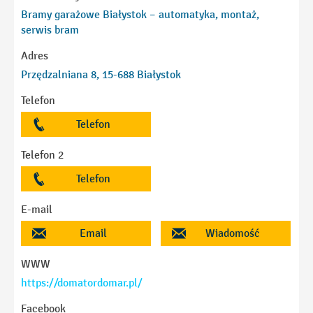
Bramy garażowe Białystok – automatyka, montaż,
serwis bram
Adres
Przędzalniana 8, 15-688 Białystok
Telefon
Telefon
Telefon 2
Telefon
E-mail
Email
Wiadomość
WWW
https://domatordomar.pl/
Facebook