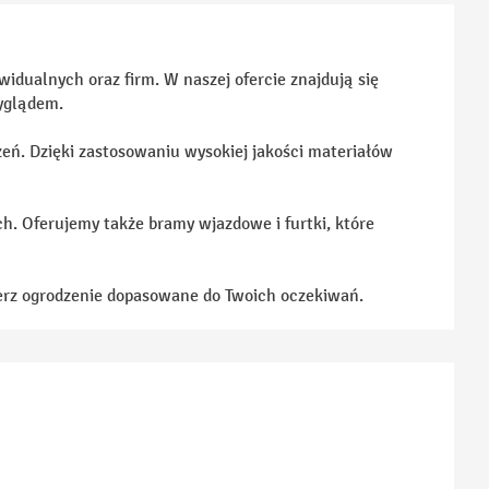
idualnych oraz firm. W naszej ofercie znajdują się
yglądem.
eń. Dzięki zastosowaniu wysokiej jakości materiałów
ch. Oferujemy także bramy wjazdowe i furtki, które
ierz ogrodzenie dopasowane do Twoich oczekiwań.