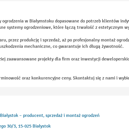
y ogrodzenia w Białymstoku dopasowane do potrzeb klientów indyw
ne systemy ogrodzeniowe, które łączą trwałość z estetycznym w
, przez produkcję i sprzedaż, aż po profesjonalny montaż ogrodz
 uszkodzenia mechaniczne, co gwarantuje ich długą żywotność.
ziej zaawansowane projekty dla firm oraz inwestycji deweloperski
terminowość oraz konkurencyjne ceny. Skontaktuj się z nami i wyb
Białystok – producent, sprzedaż i montaż ogrodzeń
go 30/3, 15-025 Białystok