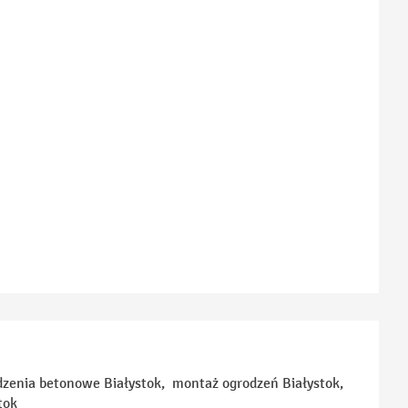
dzenia betonowe Białystok, montaż ogrodzeń Białystok,
tok