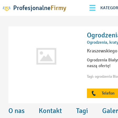
Profesjonalne
Firmy
KATEGOR
Ogrodzenia
Ogrodzenia, krat
Kraszewskiego 
Ogrodzenia Biały
naszą ofertę!
Telefon
O nas
Kontakt
Tagi
Galer