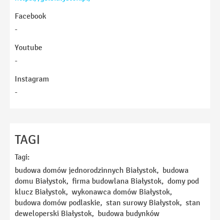
Facebook
-
Youtube
-
Instagram
-
Imię
TAGI
Tagi:
E-mail
budowa domów jednorodzinnych Białystok, budowa
domu Białystok, firma budowlana Białystok, domy pod
klucz Białystok, wykonawca domów Białystok,
Telefon
budowa domów podlaskie, stan surowy Białystok, stan
deweloperski Białystok, budowa budynków