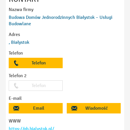
Nazwa firmy
Budowa Domów Jednorodzinnych Białystok – Usługi
Budowlane
Adres
, Białystok
Telefon
Telefon
Telefon 2
Telefon
E-mail
Email
Wiadomość
WWW
https://gb.bialystok.pl/