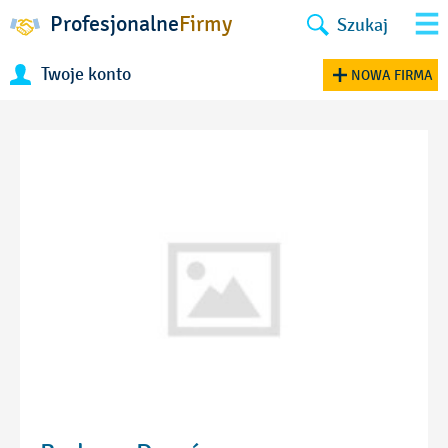
Profesjonalne
Firmy
Szukaj
Twoje konto
NOWA FIRMA